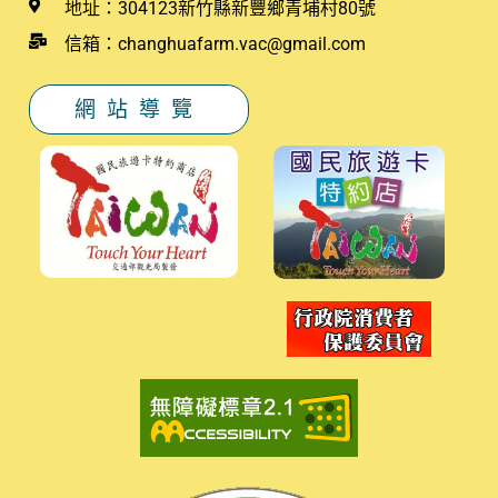
地址：304123新竹縣新豐鄉青埔村80號
信箱：changhuafarm.vac@gmail.com
網站導覽