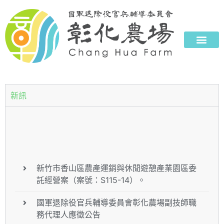
新訊
新竹市香山區農產運銷與休閒遊憩產業園區委
託經營案（案號：S115-14）。
國軍退除役官兵輔導委員會彰化農場副技師職
務代理人應徵公告