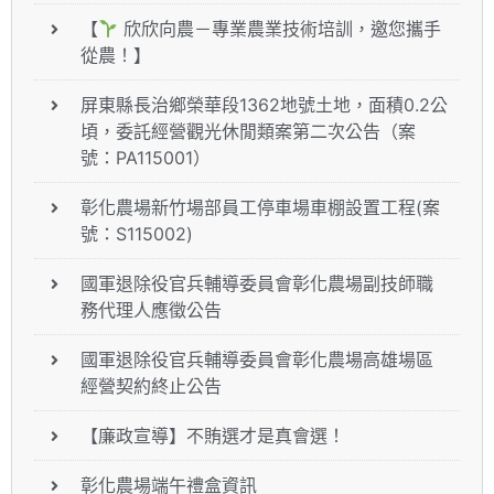
【
欣欣向農－專業農業技術培訓，邀您攜手
從農！】
屏東縣長治鄉榮華段1362地號土地，面積0.2公
頃，委託經營觀光休閒類案第二次公告（案
號：PA115001）
彰化農場新竹場部員工停車場車棚設置工程(案
號：S115002)
國軍退除役官兵輔導委員會彰化農場副技師職
務代理人應徵公告
國軍退除役官兵輔導委員會彰化農場高雄場區
經營契約終止公告
【廉政宣導】不賄選才是真會選！
彰化農場端午禮盒資訊