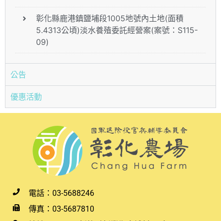
彰化縣鹿港鎮鹽埔段1005地號內土地(面積
5.4313公頃)淡水養殖委託經營案(案號：S115-
09)
公告
優惠活動
電話：03-5688246
傳真：03-5687810