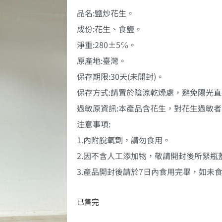
品名:鹽炒花生。
成份:花生、食鹽。
淨重:280±5℅。
原產地:臺灣。
保存期限:30天(未開封)。
保存方式:請置於陰涼乾燥處，避免陽光
過敏原資訊:本產品含花生，對花生過敏
注意事項:
1.內附脫氧劑，請勿食用。
2.因不含人工添加物，敬請開封後所緊瓶
3.產品開封後請於7日內食用完畢，如未
已售完