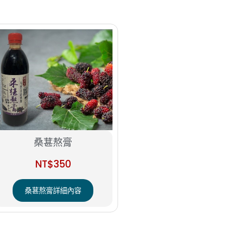
桑葚熬膏
NT$
350
桑葚熬膏詳細內容