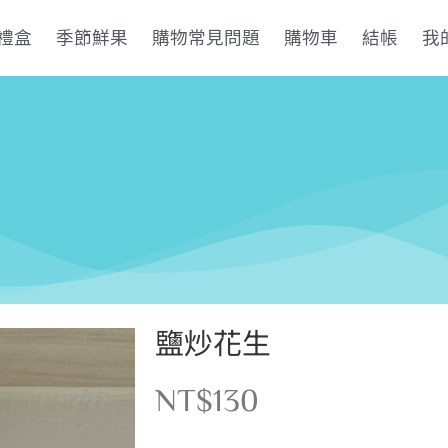
禮盒
季節鮮果
購物常見問題
購物車
結帳
我
鹽炒花生
NT$
130