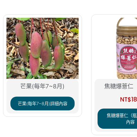
芒果(每年7~8月)
焦糖爆薏仁
NT$
1
芒果(每年7~8月)詳細內容
焦糖爆薏仁（瓶
內容