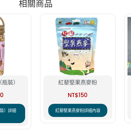
相關商品
（瓶裝）
紅藜堅果燕麥粉
80
NT$
150
裝）詳細
紅藜堅果燕麥粉詳細內容