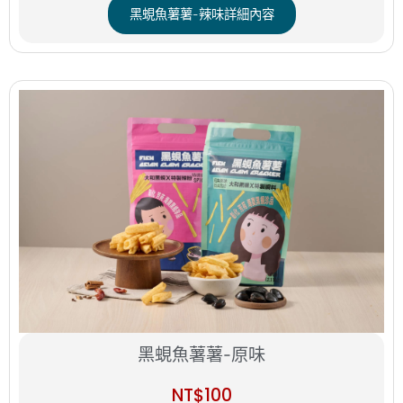
黑蜆魚薯薯-辣味詳細內容
黑蜆魚薯薯-原味
NT$
100