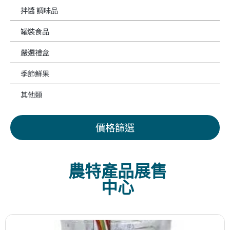
拌醬 調味品
罐裝食品
嚴選禮盒
季節鮮果
其他類
價格篩選
農特產品展售
中心