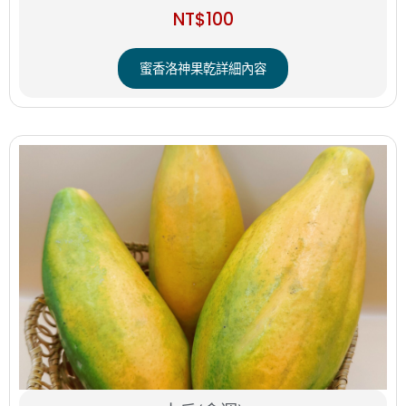
NT$
100
蜜香洛神果乾詳細內容