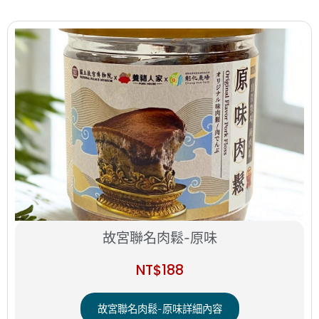
故宮聯名肉鬆-原味
NT$
188
故宮聯名肉鬆-原味詳細內容