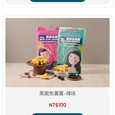
黑蜆魚薯薯-辣味
NT$
100