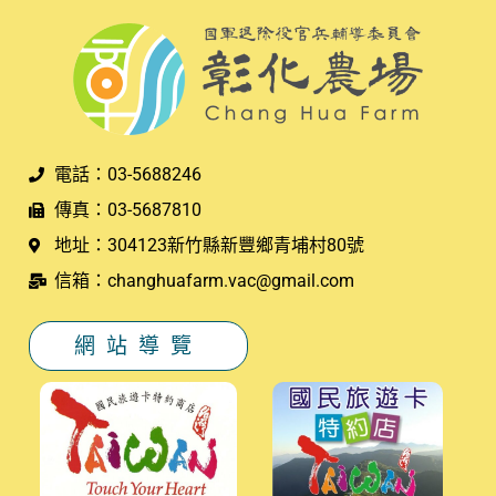
電話：03-5688246
傳真：03-5687810
地址：304123新竹縣新豐鄉青埔村80號
信箱：changhuafarm.vac@gmail.com
網站導覽