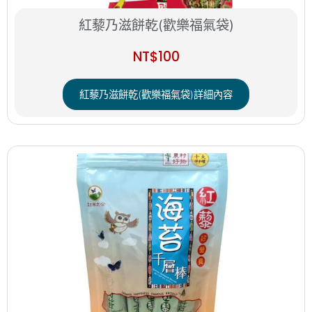
紅藜乃滋餅乾(歡樂福氣袋)
NT$
100
紅藜乃滋餅乾(歡樂福氣袋)詳細內容