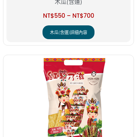
木瓜(含運)
NT$
550
–
NT$
700
木瓜(含運)詳細內容