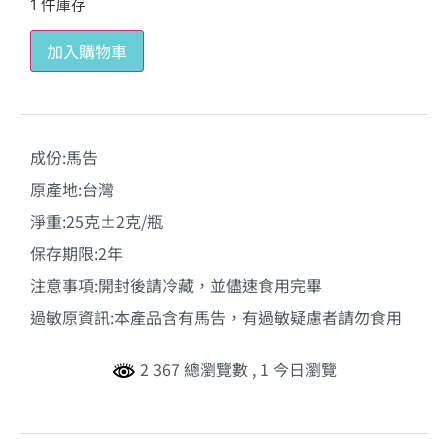
1 件庫存
加入購物車
成份:馬告
原產地:台灣
淨重:25克±2克/瓶
保存期限:2年
注意事項:開封後請冷藏，並儘速食用完畢
過敏原資訊:本產品含有馬告，有過敏疑慮者請勿食用
2 367 總瀏覽數
, 1 今日瀏覽