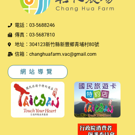
電話：03-5688246
傳真：03-5687810
地址：304123新竹縣新豐鄉青埔村80號
信箱：changhuafarm.vac@gmail.com
網站導覽