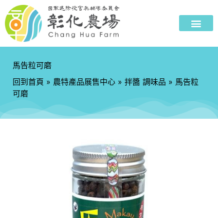
馬告粒可磨
回到首頁
»
農特產品展售中心
»
拌醬 調味品
»
馬告粒
可磨