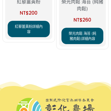
紅藜薑黃粉
榮光肉鬆 海苔 (純豬
肉鬆)
NT$
200
NT$
260
紅藜薑黃粉詳細內
容
榮光肉鬆 海苔 (純
豬肉鬆)詳細內容