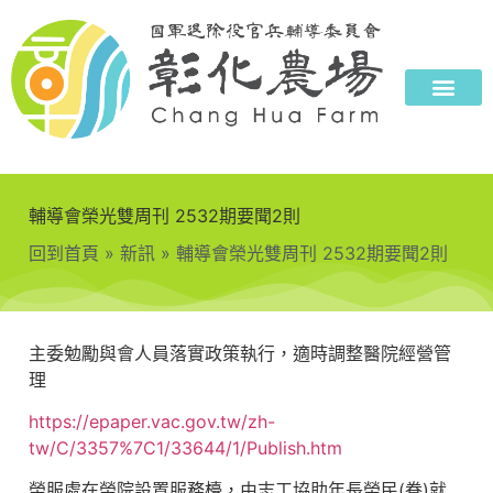
輔導會榮光雙周刊 2532期要聞2則
回到首頁
»
新訊
»
輔導會榮光雙周刊 2532期要聞2則
主委勉勵與會人員落實政策執行，適時調整醫院經營管
理
https://epaper.vac.gov.tw/zh-
tw/C/3357%7C1/33644/1/Publish.htm
榮服處在榮院設置服務檯，由志工協助年長榮民(眷)就