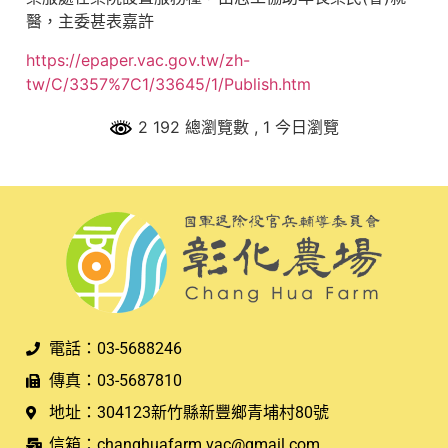
醫，
主委甚表嘉許
https://epaper.vac.gov.tw/zh-
tw/C/3357%7C1/33645/1/Publish.htm
2 192 總瀏覽數
, 1 今日瀏覽
電話：03-5688246
傳真：03-5687810
地址：304123新竹縣新豐鄉青埔村80號
信箱：changhuafarm.vac@gmail.com