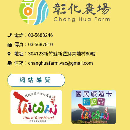
電話：03-5688246
傳真：03-5687810
地址：304123新竹縣新豐鄉青埔村80號
信箱：changhuafarm.vac@gmail.com
網站導覽