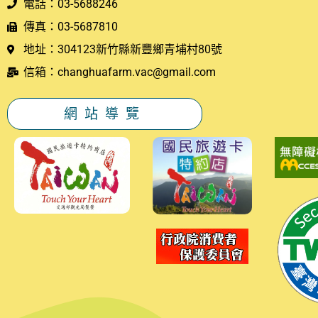
電話：03-5688246
傳真：03-5687810
地址：304123新竹縣新豐鄉青埔村80號
信箱：changhuafarm.vac@gmail.com
網站導覽