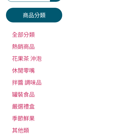
商品分類
全部分類
熱銷商品
花果茶 沖泡
休閒零嘴
拌醬 調味品
罐裝食品
嚴選禮盒
季節鮮果
其他類